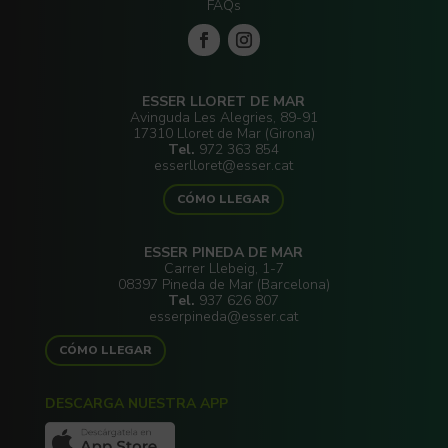
FAQs
ESSER LLORET DE MAR
Avinguda Les Alegries, 89-91
17310 Lloret de Mar (Girona)
Tel.
972 363 854
esserlloret@esser.cat
CÓMO LLEGAR
ESSER PINEDA DE MAR
Carrer Llebeig, 1-7
08397 Pineda de Mar (Barcelona)
Tel.
937 626 807
esserpineda@esser.cat
CÓMO LLEGAR
DESCARGA NUESTRA APP