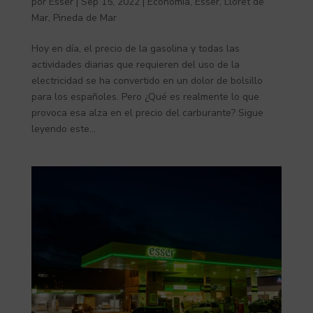
por
Esser
|
Sep 15, 2022
|
Economía
,
Esser
,
Lloret de
Mar
,
Pineda de Mar
Hoy en día, el precio de la gasolina y todas las
actividades diarias que requieren del uso de la
electricidad se ha convertido en un dolor de bolsillo
para los españoles. Pero ¿Qué es realmente lo que
provoca esa alza en el precio del carburante? Sigue
leyendo este...