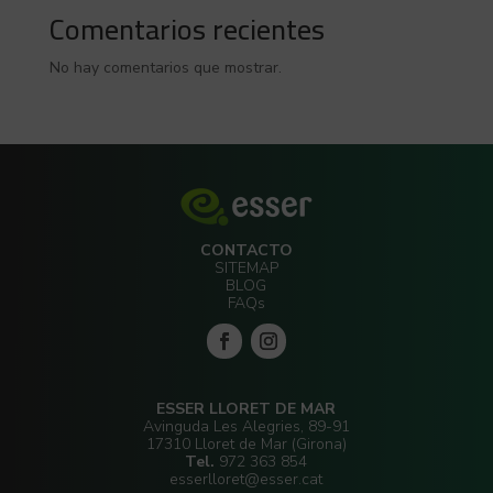
Comentarios recientes
No hay comentarios que mostrar.
CONTACTO
SITEMAP
BLOG
FAQs
ESSER LLORET DE MAR
Avinguda Les Alegries, 89-91
17310 Lloret de Mar (Girona)
Tel.
972 363 854
esserlloret@esser.cat