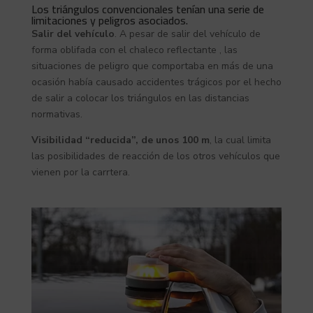
Los triángulos convencionales tenían una serie de
limitaciones y peligros asociados.
Salir del vehículo
. A pesar de salir del vehículo de
forma oblifada con el chaleco reflectante , las
situaciones de peligro que comportaba en más de una
ocasión había causado accidentes trágicos por el hecho
de salir a colocar los triángulos en las distancias
normativas.
Visibilidad “reducida”, de unos 100 m
, la cual limita
las posibilidades de reacción de los otros vehículos que
vienen por la carrtera.