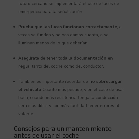
futuro cercano se implementará el uso de luces de
emergencia para la señalización.
Prueba que las luces funcionan correctamente
, a
veces se funden y no nos damos cuenta, o se
iluminan menos de lo que deberían.
Asegúrate de tener toda la
documentación en
regla
, tanto del coche como del conductor.
También es importante recordar de
no sobrecargar
el vehículo
Cuanto más pesado, y en el caso de usar
baca, cuando más resistencia tenga la conducción
será más difícil y con más facilidad tener errores al
volante.
Consejos para un mantenimiento
antes de usar el coche