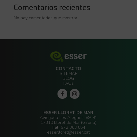
Comentarios recientes
No hay comentarios que mostrar.
CONTACTO
SITEMAP
BLOG
FAQs
ESSER LLORET DE MAR
Avinguda Les Alegries, 89-91
17310 Lloret de Mar (Girona)
Tel.
972 363 854
esserlloret@esser.cat