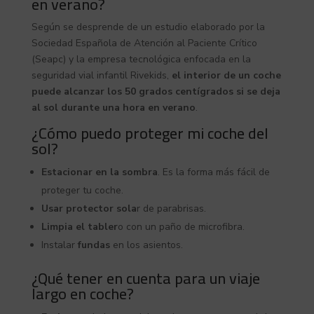
en verano?
Según se desprende de un estudio elaborado por la
Sociedad Española de Atención al Paciente Crítico
(Seapc) y la empresa tecnológica enfocada en la
seguridad vial infantil Rivekids,
el interior de un coche
puede alcanzar los 50 grados centígrados si se deja
al sol durante una hora en verano
.
¿Cómo puedo proteger mi coche del
sol?
Estacionar en la sombra
. Es la forma más fácil de
proteger tu coche.
Usar protector sola
r de parabrisas.
Limpia el tabler
o con un paño de microfibra.
Instalar
fundas
en los asientos.
¿Qué tener en cuenta para un viaje
largo en coche?