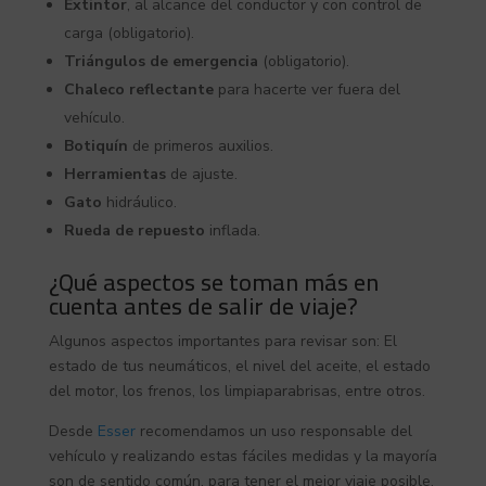
Extintor
, al alcance del conductor y con control de
carga (obligatorio).
Triángulos de emergencia
(obligatorio).
Chaleco reflectante
para hacerte ver fuera del
vehículo.
Botiquín
de primeros auxilios.
Herramientas
de ajuste.
Gato
hidráulico.
Rueda de repuesto
inflada.
¿Qué aspectos se toman más en
cuenta antes de salir de viaje?
Algunos aspectos importantes para revisar son: El
estado de tus neumáticos, el nivel del aceite, el estado
del motor, los frenos, los limpiaparabrisas, entre otros.
Desde
Esser
recomendamos un uso responsable del
vehículo y realizando estas fáciles medidas y la mayoría
son de sentido común, para tener el mejor viaje posible.