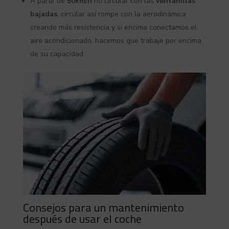
A partir de
50km/h
no circular con las
ventanillas
bajadas
, circular así rompe con la aerodinámica
creando más resistencia y si encima conectamos el
aire acondicionado, hacemos que trabaje por encima
de su capacidad.
Consejos para un mantenimiento
después de usar el coche