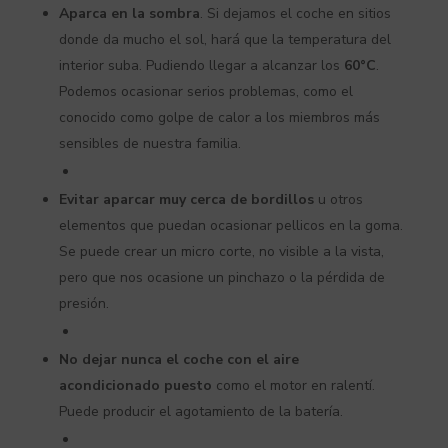
Aparca en la sombra
. Si dejamos el coche en sitios
donde da mucho el sol, hará que la temperatura del
interior suba. Pudiendo llegar a alcanzar los
60°C
.
Podemos ocasionar serios problemas, como el
conocido como golpe de calor a los miembros más
sensibles de nuestra familia.
Evitar aparcar muy cerca de bordillos
u otros
elementos que puedan ocasionar pellicos en la goma.
Se puede crear un micro corte, no visible a la vista,
pero que nos ocasione un pinchazo o la pérdida de
presión.
No dejar nunca el coche con el aire
acondicionado puesto
como el motor en ralentí.
Puede producir el agotamiento de la batería.