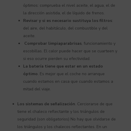
óptimos: comprueba el nivel aceite, el agua, el de
la dirección asistida, el de líquido de frenos.
Revisar y si es necesario sustituya los filtros
:
del aire, del habitáculo, del combustible y del
aceite.
Comprobar limpiaparabrisas
, funcionamiento y
escobillas. El calor puede hacer que se cuarteen y
si eso ocurre pierden su efectividad.
La batería tiene que estar en un estado
óptimo
. Es mejor que el coche no arranque
cuando estamos en casa que cuando estamos a
mitad del viaje.
Los sistemas de señalización
. Cerciorarse de que
tiene el chaleco reflectante y los triángulos de
seguridad (son obligatorios) No hay que olvidarse de
los triángulos y los chalecos reflectantes. En un