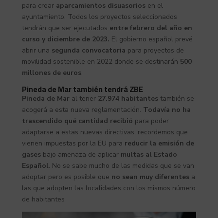
para crear
aparcamientos disuasorios
en el
ayuntamiento. Todos los proyectos seleccionados
tendrán que ser ejecutados
entre febrero del año en
curso y diciembre de 2023.
El gobierno español prevé
abrir una
segunda convocatoria
para proyectos de
movilidad sostenible en 2022 donde se destinarán
500
millones de euros
.
Pineda de Mar también tendrá ZBE
Pineda de Mar
al tener
27.974 habitantes
también se
acogerá a esta nueva reglamentación.
Todavía no ha
trascendido qué cantidad recibió
para poder
adaptarse a estas nuevas directivas, recordemos que
vienen impuestas por la EU para
reducir la emisión de
gases
bajo amenaza de aplicar
multas al Estado
Español
. No se sabe mucho de las medidas que se van
adoptar pero es posible que
no sean muy diferentes
a
las que adopten las localidades con los mismos número
de habitantes