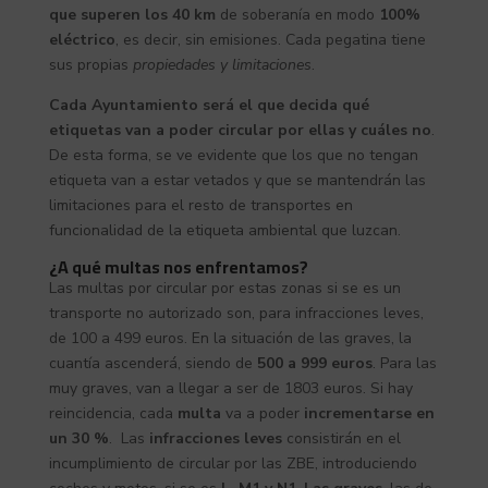
que superen los 40 km
de soberanía en modo
100%
eléctrico
, es decir, sin emisiones. Cada pegatina tiene
sus propias
propiedades y limitaciones
.
Cada Ayuntamiento será el que decida qué
etiquetas van a poder circular por ellas y cuáles no
.
De esta forma, se ve evidente que los que no tengan
etiqueta van a estar vetados y que se mantendrán las
limitaciones para el resto de transportes en
funcionalidad de la etiqueta ambiental que luzcan.
¿A qué multas nos enfrentamos?
Las multas por circular por estas zonas si se es un
transporte no autorizado son, para infracciones leves,
de 100 a 499 euros. En la situación de las graves, la
cuantía ascenderá, siendo de
500 a 999 euros
. Para las
muy graves, van a llegar a ser de 1803 euros. Si hay
reincidencia, cada
multa
va a poder
incrementarse en
un 30 %
. Las
infracciones leves
consistirán en el
incumplimiento de circular por las ZBE, introduciendo