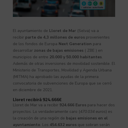
El ayuntamiento de
Lloret de Mar
(Selva) va a
recibir
parte de 4,3 millones de euros
provenientes
de los fondos de Europa
Next Generation
para
desarrollar
zonas de bajas emisiones
( ZBE ) en
municipios de entre
20.000 y 50.000 habitantes
.
Además de otras inversiones de movilidad sostenible. El
Ministerio de Transportes, Movilidad y Agenda Urbana
(MITMA) ha aprobado las ayudas de la primera
convocatoria de subvenciones de Europa que se cerró
en diciembre de 2021.
Lloret recibirá 924.666€
Lloret de Mar va a recibir
924.666 Euros
para hacer dos
proyectos. Lo verdaderamente caro (
470.034 euros
) es
la creación de una región de
bajas emisiones en el
ayuntamiento
. Los
454.632 euros
que sobran serán