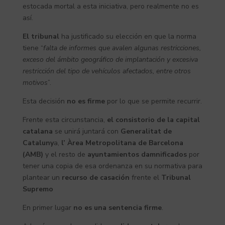
estocada mortal a esta iniciativa, pero realmente no es
así.
El tribunal
ha justificado su elección en que la norma
tiene “
falta de informes que avalen algunas restricciones,
exceso del ámbito geográfico de implantación y excesiva
restricción del tipo de vehículos afectados, entre otros
motivos
”.
Esta decisión
no es firme
por lo que se permite recurrir.
Frente esta circunstancia,
el consistorio de la capital
catalana
se unirá juntará con
Generalitat de
Cataluny
a,
l’ Àrea Metropolitana de Barcelona
(AMB)
y el resto de
ayuntamientos damnificados
por
tener una copia de esa ordenanza en su normativa para
plantear un
recurso de casación
frente el
Tribunal
Supremo
En primer lugar
no es una sentencia firme
.