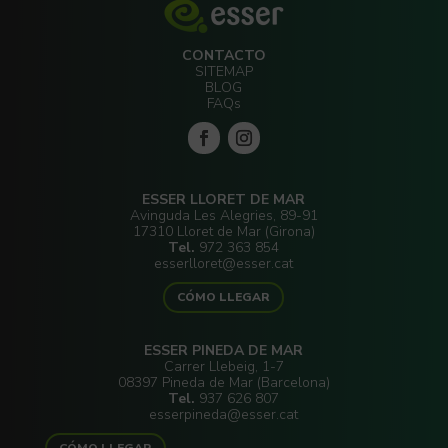
CONTACTO
SITEMAP
BLOG
FAQs
ESSER LLORET DE MAR
Avinguda Les Alegries, 89-91
17310 Lloret de Mar (Girona)
Tel.
972 363 854
esserlloret@esser.cat
CÓMO LLEGAR
ESSER PINEDA DE MAR
Carrer Llebeig, 1-7
08397 Pineda de Mar (Barcelona)
Tel.
937 626 807
esserpineda@esser.cat