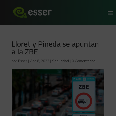
Lloret y Pineda se apuntan
a la ZBE
por
Esser
|
Abr 8, 2022
|
Seguridad
|
0 Comentarios