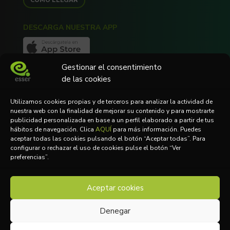
CÓMO LLEGAR
DESCARGA NUESTRA APP
Gestionar el consentimiento
de las cookies
NEWSLETTER
Utilizamos cookies propias y de terceros para analizar la actividad de
Suscríbete a nuestra Newsletter
nuestra web con la finalidad de mejorar su contenido y para mostrarte
publicidad personalizada en base a un perfil elaborado a partir de tus
hábitos de navegación. Clica
AQUÍ
para más información. Puedes
aceptar todas las cookies pulsando el botón “Aceptar todas”. Para
configurar o rechazar el uso de cookies pulse el botón “Ver
Acepto la
Política de Privacidad
preferencias”.
SUSCRIBIRME
Aceptar cookies
2023 © ESSER
Denegar
AVISO LEGAL
POLÍTICA DE COOKIES