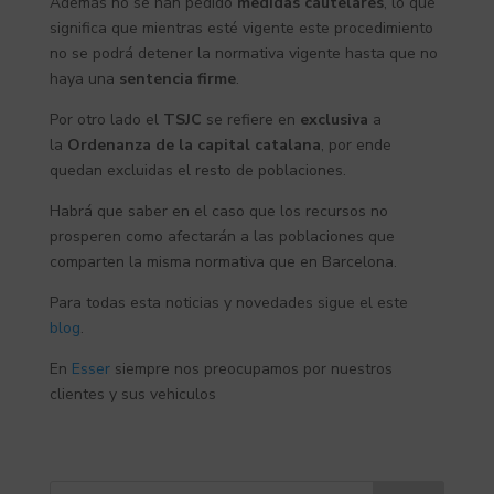
Además no se han pedido
medidas cautelares
, lo que
significa que mientras esté vigente este procedimiento
no se podrá detener la normativa vigente hasta que no
haya una
sentencia firme
.
Por otro lado el
TSJC
se refiere en
exclusiva
a
la
Ordenanza de la capital catalana
, por ende
quedan excluidas el resto de poblaciones.
Habrá que saber en el caso que los recursos no
prosperen como afectarán a las poblaciones que
comparten la misma normativa que en Barcelona.
Para todas esta noticias y novedades sigue el este
blog
.
En
Esser
siempre nos preocupamos por nuestros
clientes y sus vehiculos