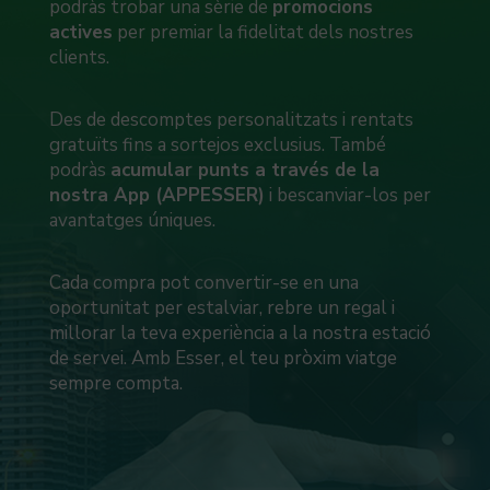
podràs trobar una sèrie de
promocions
actives
per premiar la fidelitat dels nostres
clients.
Des de descomptes personalitzats i rentats
gratuïts fins a sortejos exclusius. També
podràs
acumular punts a través de la
nostra App (APPESSER)
i bescanviar-los per
avantatges úniques.
Cada compra pot convertir-se en una
oportunitat per estalviar, rebre un regal i
millorar la teva experiència a la nostra estació
de servei. Amb Esser, el teu pròxim viatge
sempre compta.