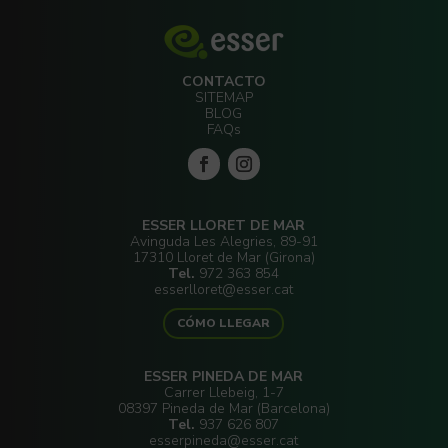
CONTACTO
SITEMAP
BLOG
FAQs
ESSER LLORET DE MAR
Avinguda Les Alegries, 89-91
17310 Lloret de Mar (Girona)
Tel.
972 363 854
esserlloret@esser.cat
CÓMO LLEGAR
ESSER PINEDA DE MAR
Carrer Llebeig, 1-7
08397 Pineda de Mar (Barcelona)
Tel.
937 626 807
esserpineda@esser.cat