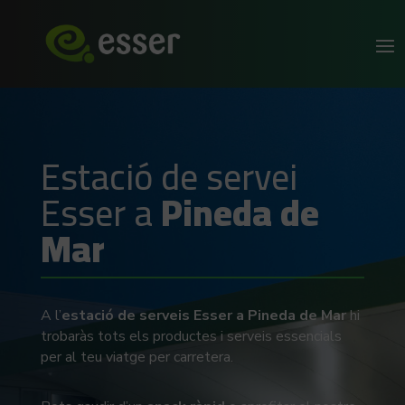
Estació de servei
Esser a
Pineda de
Mar
A l’
estació de serveis Esser a Pineda de Mar
hi
trobaràs tots els productes i serveis essencials
per al teu viatge per carretera.