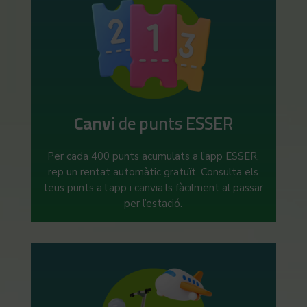
Canvi
de punts ESSER
Per cada 400 punts acumulats a l’app ESSER,
rep un rentat automàtic gratuït. Consulta els
teus punts a l’app i canvia’ls fàcilment al passar
per l’estació.