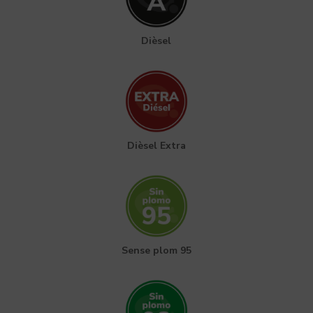
Dièsel
Dièsel Extra
Sense plom 95