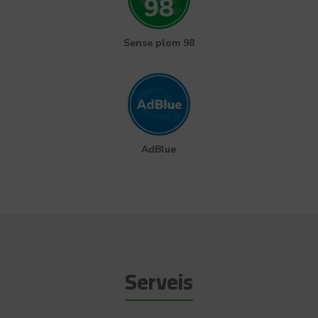
Sense plom 98
AdBlue
Serveis