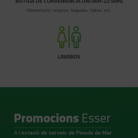
BOTIGA DE CONVENIÈNCIA (06:00H-22:00H)
Alimentació, recanvis, begudes, tabac, etc.
LAVABOS
Promocions
Esser
A l’
estació de serveis de Pineda de Mar