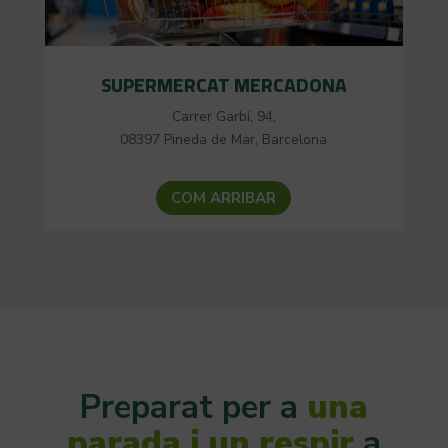
SUPERMERCAT MERCADONA
Carrer Garbí, 94,
08397 Pineda de Mar, Barcelona
COM ARRIBAR
Preparat per a
una
parada i un respir
a