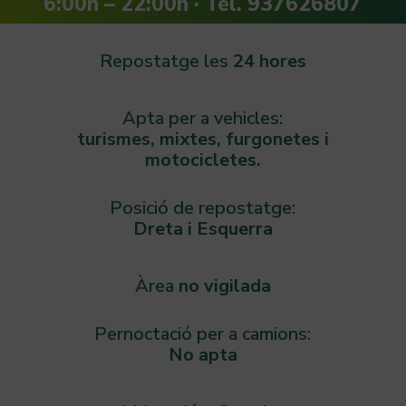
6:00h – 22:00h · Tel. 937626807
Repostatge les
24 hores
Apta per a vehicles:
turismes, mixtes, furgonetes i
motocicletes.
Posició de repostatge:
Dreta i Esquerra
Àrea
no vigilada
Pernoctació per a camions:
No apta